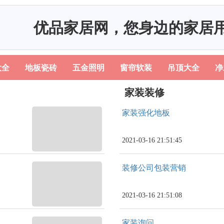
优品家居网，您身边的家居
大全
地板瓷砖
五金照明
窗帘软装
吊顶大全
净
家装装修
家装强化地板
2021-03-16 21:51:45
装修公司包装营销
2021-03-16 21:51:08
家装询问