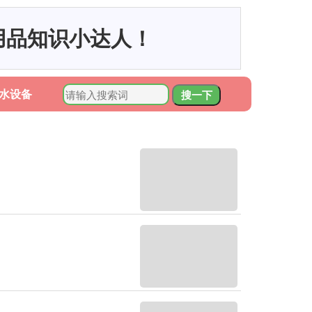
用品知识小达人！
水设备
搜一下