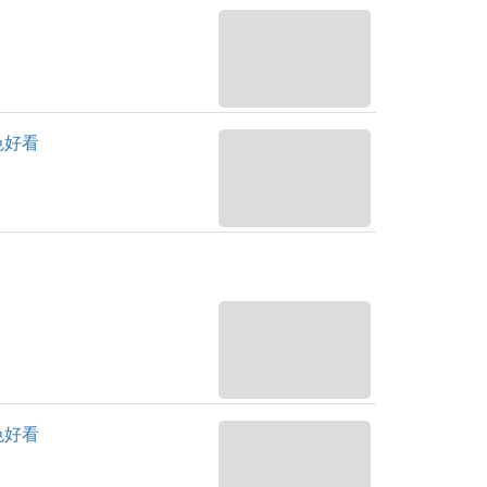
色好看
色好看